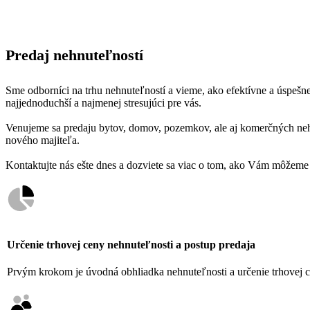
Predaj nehnuteľností
Sme odborníci na trhu nehnuteľností a vieme, ako efektívne a úspe
najjednoduchší a najmenej stresujúci pre vás.
Venujeme sa predaju bytov, domov, pozemkov, ale aj komerčných nehn
nového majiteľa.
Kontaktujte nás ešte dnes a dozviete sa viac o tom, ako Vám môžeme
Určenie trhovej ceny nehnuteľnosti a postup predaja
Prvým krokom je úvodná obhliadka nehnuteľnosti a určenie trhovej ce