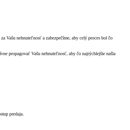
 za Vašu nehnuteľnosť a zabezpečíme, aby celý proces bol čo
ívne propagovať Vašu nehnuteľnosť, aby čo najrýchlejšie našla
stup predaja.