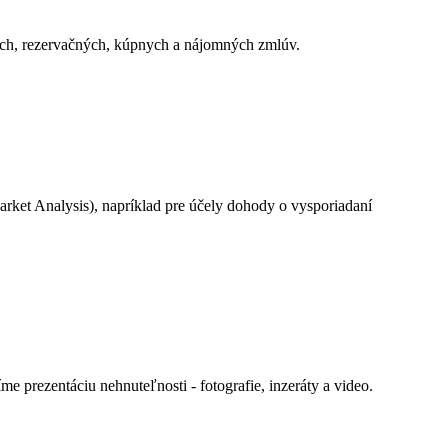
kých, rezervačných, kúpnych a nájomných zmlúv.
ket Analysis), napríklad pre účely dohody o vysporiadaní
 prezentáciu nehnuteľnosti - fotografie, inzeráty a video.