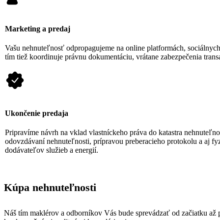
Marketing a predaj
Vašu nehnuteľnosť odpropagujeme na online platformách, sociálnych
tím tiež koordinuje právnu dokumentáciu, vrátane zabezpečenia transa
Ukončenie predaja
Pripravíme návrh na vklad vlastníckeho práva do katastra nehnuteľno
odovzdávaní nehnuteľnosti, prípravou preberacieho protokolu a aj fy
dodávateľov služieb a energií.
Kúpa nehnuteľnosti
Náš tím maklérov a odborníkov Vás bude sprevádzať od začiatku až p