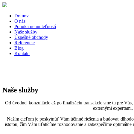
Domov
O nás
Ponuka nehnuteľností
Naše služby
Úspešné obchody
Referencie
Blog
Kontakt
Naše služby
Od úvodnej konzultácie až po finalizáciu transakcie sme tu pre Vá
externými expertami, 
Naším cieľom je poskytnúť Vám účinné riešenia a budovať dlhodob
istotou, čím Vám uľahčíme rozhodovanie a zabezpečíme optimálne rie