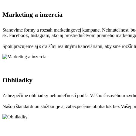
Marketing a inzercia
Stanovíme formy a rozsah marketingovej kampane. Nehnuteľnosť budeme 
sk, Facebook, Instagram, ako aj prostredníctvom priameho marketingu
Spolupracujeme aj s ďalšími realitnými kanceláriami, aby sme rozšír
Obhliadky
Zabezpečíme obhliadky nehnuteľností podľa Vášho časového rozvrhu a
Našou štandardnou službou je aj zabezpečenie obhliadok bez Vašej pr