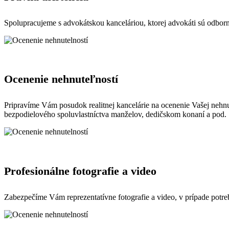
Spolupracujeme s advokátskou kanceláriou, ktorej advokáti sú odborn
Ocenenie nehnuteľností
Pripravíme Vám posudok realitnej kancelárie na ocenenie Vašej neh
bezpodielového spoluvlastníctva manželov, dedičskom konaní a pod.
Profesionálne fotografie a video
Zabezpečíme Vám reprezentatívne fotografie a video, v prípade potre