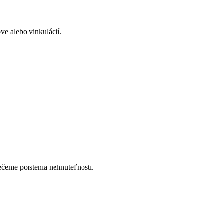
e alebo vinkulácií.
enie poistenia nehnuteľnosti.