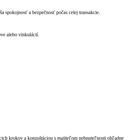
 spokojnosť a bezpečnosť počas celej transakcie.
e alebo vinkulácií.
ich krokov a konzultáciou s majiteľom nehnuteľnosti ohľadne