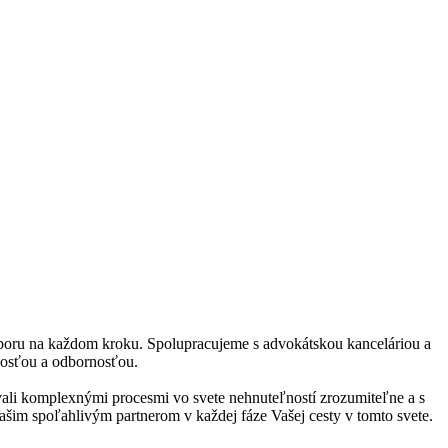
odporu na každom kroku. Spolupracujeme s advokátskou kanceláriou a
ivosťou a odbornosťou.
ali komplexnými procesmi vo svete nehnuteľností zrozumiteľne a s
ašim spoľahlivým partnerom v každej fáze Vašej cesty v tomto svete.