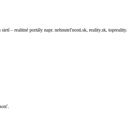
– realitné portály napr. nehnuteľnosti.sk, reality.sk, topreality.
nosť.